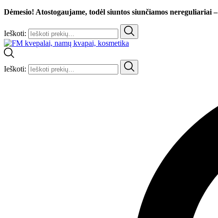
Dėmesio! Atostogaujame, todėl siuntos siunčiamos nereguliariai –
Ieškoti:
Ieškoti: