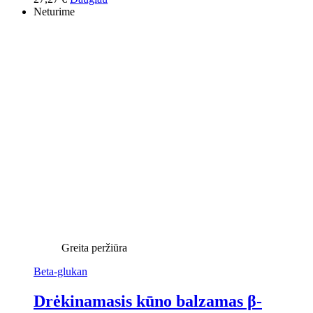
Neturime
Greita peržiūra
Beta-glukan
Drėkinamasis kūno balzamas β-