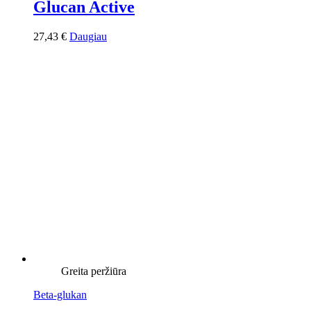
Glucan Active
27,43
€
Daugiau
Greita peržiūra
Beta-glukan