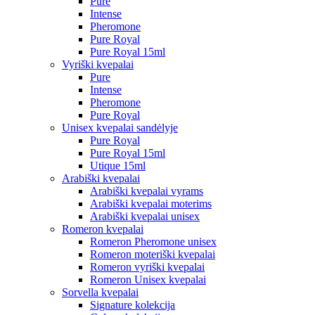
Pure
Intense
Pheromone
Pure Royal
Pure Royal 15ml
Vyriški kvepalai
Pure
Intense
Pheromone
Pure Royal
Unisex kvepalai sandėlyje
Pure Royal
Pure Royal 15ml
Utique 15ml
Arabiški kvepalai
Arabiški kvepalai vyrams
Arabiški kvepalai moterims
Arabiški kvepalai unisex
Romeron kvepalai
Romeron Pheromone unisex
Romeron moteriški kvepalai
Romeron vyriški kvepalai
Romeron Unisex kvepalai
Sorvella kvepalai
Signature kolekcija