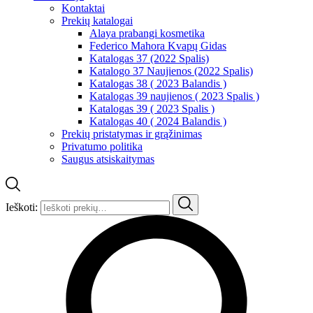
Kontaktai
Prekių katalogai
Alaya prabangi kosmetika
Federico Mahora Kvapų Gidas
Katalogas 37 (2022 Spalis)
Katalogo 37 Naujienos (2022 Spalis)
Katalogas 38 ( 2023 Balandis )
Katalogas 39 naujienos ( 2023 Spalis )
Katalogas 39 ( 2023 Spalis )
Katalogas 40 ( 2024 Balandis )
Prekių pristatymas ir grąžinimas
Privatumo politika
Saugus atsiskaitymas
Ieškoti: