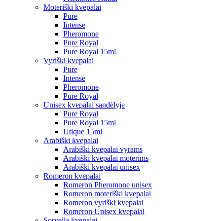
Moteriški kvepalai
Pure
Intense
Pheromone
Pure Royal
Pure Royal 15ml
Vyriški kvepalai
Pure
Intense
Pheromone
Pure Royal
Unisex kvepalai sandėlyje
Pure Royal
Pure Royal 15ml
Utique 15ml
Arabiški kvepalai
Arabiški kvepalai vyrams
Arabiški kvepalai moterims
Arabiški kvepalai unisex
Romeron kvepalai
Romeron Pheromone unisex
Romeron moteriški kvepalai
Romeron vyriški kvepalai
Romeron Unisex kvepalai
Sorvella kvepalai