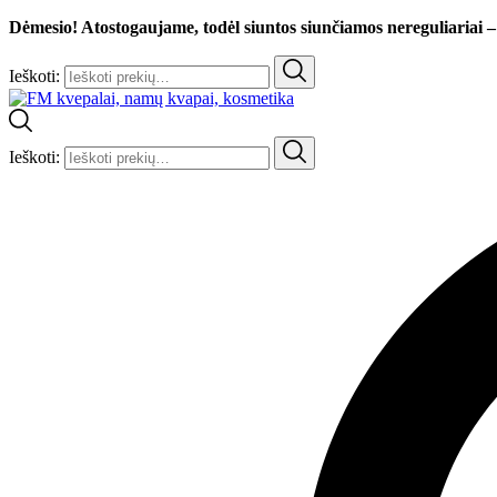
Dėmesio! Atostogaujame, todėl siuntos siunčiamos nereguliariai –
Ieškoti:
Ieškoti: