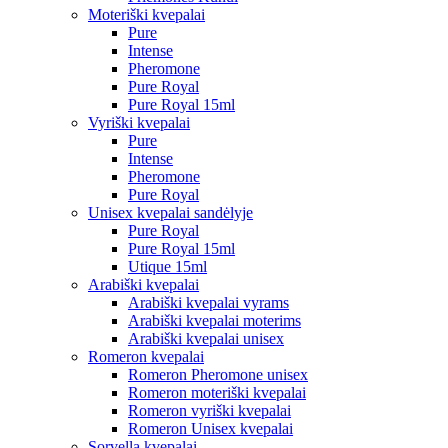
Moteriški kvepalai
Pure
Intense
Pheromone
Pure Royal
Pure Royal 15ml
Vyriški kvepalai
Pure
Intense
Pheromone
Pure Royal
Unisex kvepalai sandėlyje
Pure Royal
Pure Royal 15ml
Utique 15ml
Arabiški kvepalai
Arabiški kvepalai vyrams
Arabiški kvepalai moterims
Arabiški kvepalai unisex
Romeron kvepalai
Romeron Pheromone unisex
Romeron moteriški kvepalai
Romeron vyriški kvepalai
Romeron Unisex kvepalai
Sorvella kvepalai