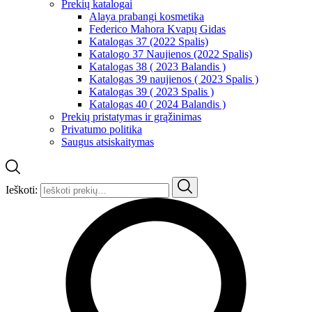
Prekių katalogai
Alaya prabangi kosmetika
Federico Mahora Kvapų Gidas
Katalogas 37 (2022 Spalis)
Katalogo 37 Naujienos (2022 Spalis)
Katalogas 38 ( 2023 Balandis )
Katalogas 39 naujienos ( 2023 Spalis )
Katalogas 39 ( 2023 Spalis )
Katalogas 40 ( 2024 Balandis )
Prekių pristatymas ir grąžinimas
Privatumo politika
Saugus atsiskaitymas
Ieškoti: