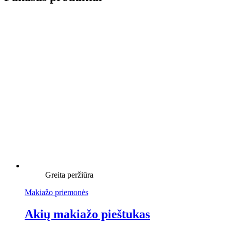
Greita peržiūra
Makiažo priemonės
Akių makiažo pieštukas