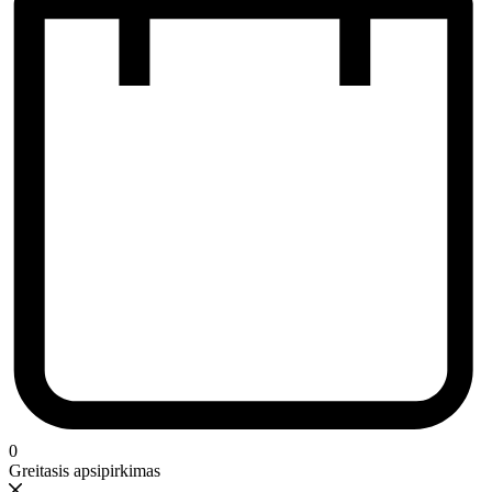
0
Greitasis apsipirkimas