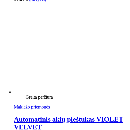
Greita peržiūra
Makiažo priemonės
Automatinis akių pieštukas VIOLET
VELVET