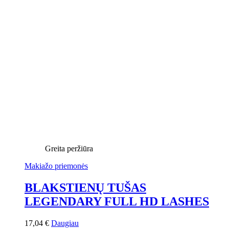
Greita peržiūra
Makiažo priemonės
BLAKSTIENŲ TUŠAS
LEGENDARY FULL HD LASHES
17,04
€
Daugiau