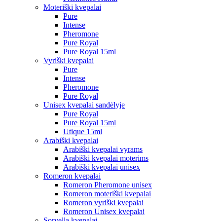
Moteriški kvepalai
Pure
Intense
Pheromone
Pure Royal
Pure Royal 15ml
Vyriški kvepalai
Pure
Intense
Pheromone
Pure Royal
Unisex kvepalai sandėlyje
Pure Royal
Pure Royal 15ml
Utique 15ml
Arabiški kvepalai
Arabiški kvepalai vyrams
Arabiški kvepalai moterims
Arabiški kvepalai unisex
Romeron kvepalai
Romeron Pheromone unisex
Romeron moteriški kvepalai
Romeron vyriški kvepalai
Romeron Unisex kvepalai
Sorvella kvepalai