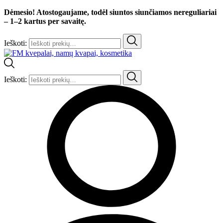
Dėmesio! Atostogaujame, todėl siuntos siunčiamos nereguliariai
– 1–2 kartus per savaitę.
Ieškoti:
Ieškoti: