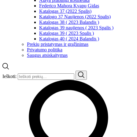
Alaya prabangi kosmetika
Federico Mahora Kvapų Gidas
Katalogas 37 (2022 Spalis)
Katalogo 37 Naujienos (2022 Spalis)
Katalogas 38 ( 2023 Balandis )
Katalogas 39 naujienos ( 2023 Spalis )
Katalogas 39 ( 2023 Spalis )
Katalogas 40 ( 2024 Balandis )
Prekių pristatymas ir grąžinimas
Privatumo politika
Saugus atsiskaitymas
Ieškoti: