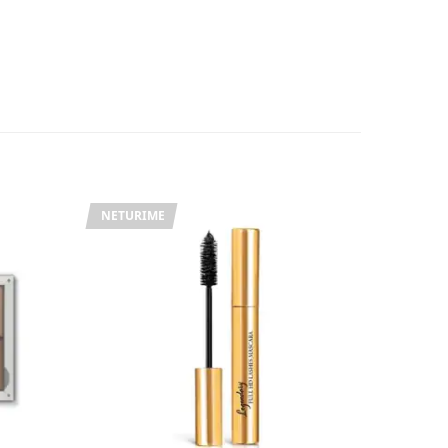
NETURIME