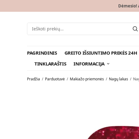
Dėmesio! A
PAGRINDINIS
GREITO IŠSIUNTIMO PREKĖS 24H
TINKLARAŠTIS
INFORMACIJA
Pradžia
/
Parduotuvė
/
Makiažo priemonės
/
Nagų lakas
/
Nag