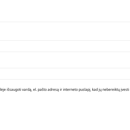
je išsaugoti vardą, el. pašto adresą ir interneto puslapį, kad jų nebereiktų įvesti i