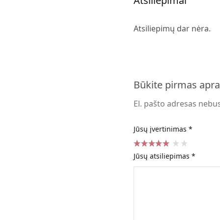
Atsiliepimai
Atsiliepimų dar nėra.
Būkite pirmas apr
El. pašto adresas nebu
Jūsų įvertinimas
*
Jūsų atsiliepimas
*