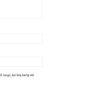
š naujo, kai kitą kartą vėl