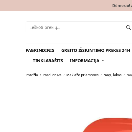
Dėmesio! A
PAGRINDINIS
GREITO IŠSIUNTIMO PREKĖS 24H
TINKLARAŠTIS
INFORMACIJA
Pradžia
/
Parduotuvė
/
Makiažo priemonės
/
Nagų lakas
/
Nag