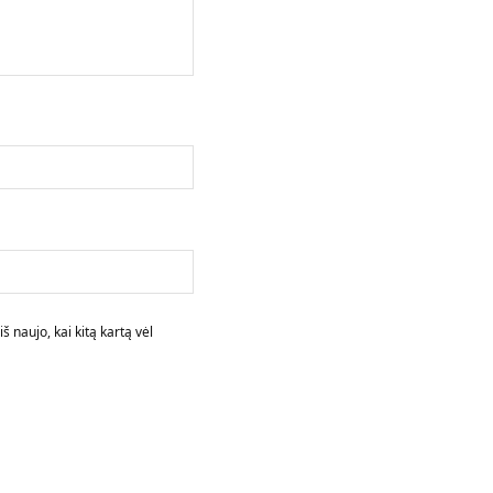
š naujo, kai kitą kartą vėl