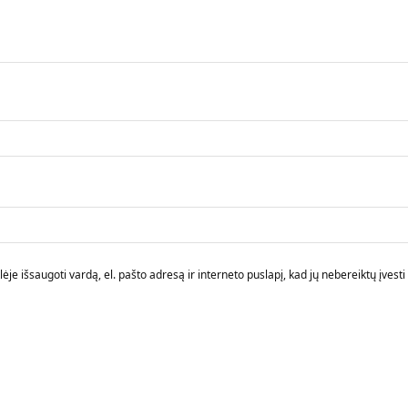
je išsaugoti vardą, el. pašto adresą ir interneto puslapį, kad jų nebereiktų įvesti i