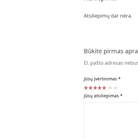
Atsiliepimų dar nėra.
Būkite pirmas apr
El. pašto adresas nebu
Jūsų įvertinimas
*
Jūsų atsiliepimas
*