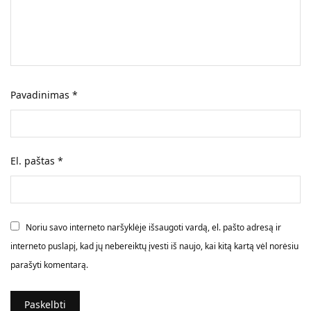
Pavadinimas
*
El. paštas
*
Noriu savo interneto naršyklėje išsaugoti vardą, el. pašto adresą ir
interneto puslapį, kad jų nebereiktų įvesti iš naujo, kai kitą kartą vėl norėsiu
parašyti komentarą.