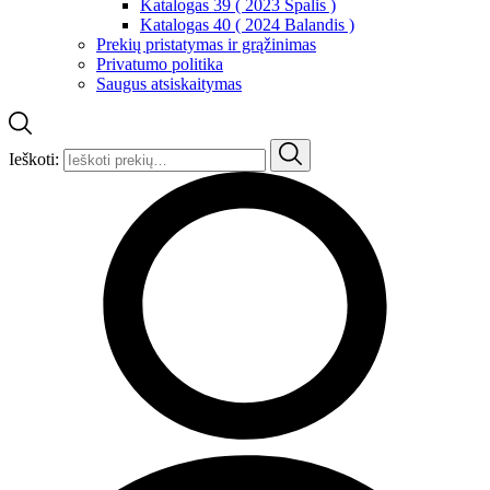
Katalogas 39 ( 2023 Spalis )
Katalogas 40 ( 2024 Balandis )
Prekių pristatymas ir grąžinimas
Privatumo politika
Saugus atsiskaitymas
Ieškoti: