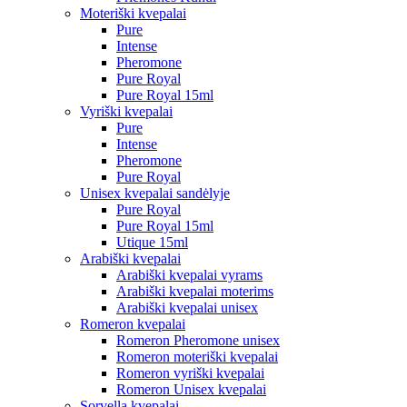
Moteriški kvepalai
Pure
Intense
Pheromone
Pure Royal
Pure Royal 15ml
Vyriški kvepalai
Pure
Intense
Pheromone
Pure Royal
Unisex kvepalai sandėlyje
Pure Royal
Pure Royal 15ml
Utique 15ml
Arabiški kvepalai
Arabiški kvepalai vyrams
Arabiški kvepalai moterims
Arabiški kvepalai unisex
Romeron kvepalai
Romeron Pheromone unisex
Romeron moteriški kvepalai
Romeron vyriški kvepalai
Romeron Unisex kvepalai
Sorvella kvepalai