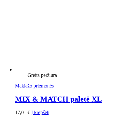
Greita peržiūra
Makiažo priemonės
MIX & MATCH paletė XL
17,01
€
Į krepšelį