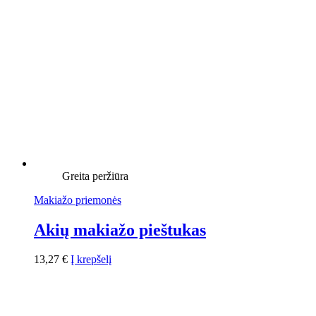
Greita peržiūra
Makiažo priemonės
Akių makiažo pieštukas
13,27
€
Į krepšelį