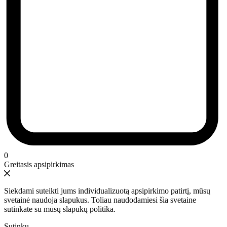
0
Greitasis apsipirkimas
Siekdami suteikti jums individualizuotą apsipirkimo patirtį, mūsų
svetainė naudoja slapukus. Toliau naudodamiesi šia svetaine
sutinkate su mūsų slapukų politika.
Sutinku