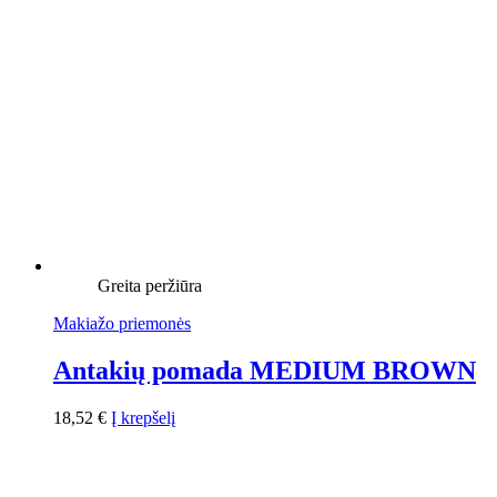
Greita peržiūra
Makiažo priemonės
Antakių pomada MEDIUM BROWN
18,52
€
Į krepšelį