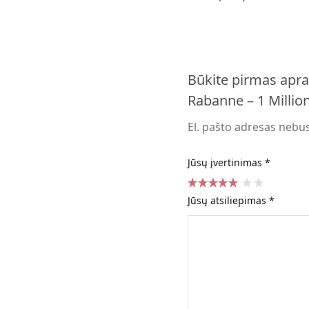
Būkite pirmas apra
Rabanne – 1 Million
El. pašto adresas nebu
Jūsų įvertinimas
*
Jūsų atsiliepimas
*