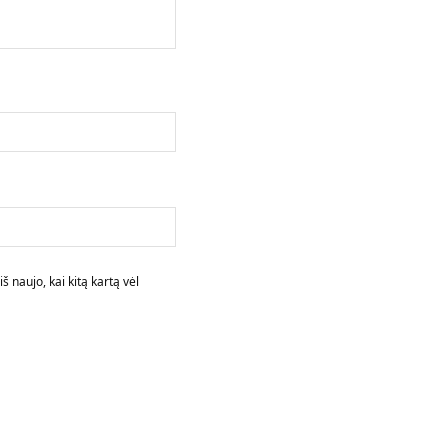
š naujo, kai kitą kartą vėl