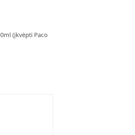
0ml (įkvėpti Paco