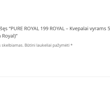
šęs “PURE ROYAL 199 ROYAL – Kvepalai vyrams 5
 Royal)”
s skelbiamas.
Būtini laukeliai pažymėti
*