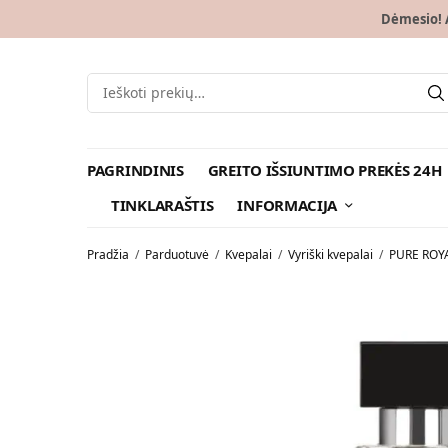
Dėmesio! A
PAGRINDINIS
GREITO IŠSIUNTIMO PREKĖS 24H
TINKLARAŠTIS
INFORMACIJA
Pradžia
/
Parduotuvė
/
Kvepalai
/
Vyriški kvepalai
/
PURE ROY