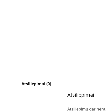
Atsiliepimai (0)
Atsiliepimai
Atsiliepimų dar nėra.