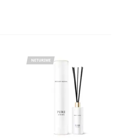
NETURIME