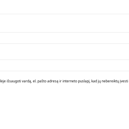
je išsaugoti vardą, el. pašto adresą ir interneto puslapį, kad jų nebereiktų įvesti i