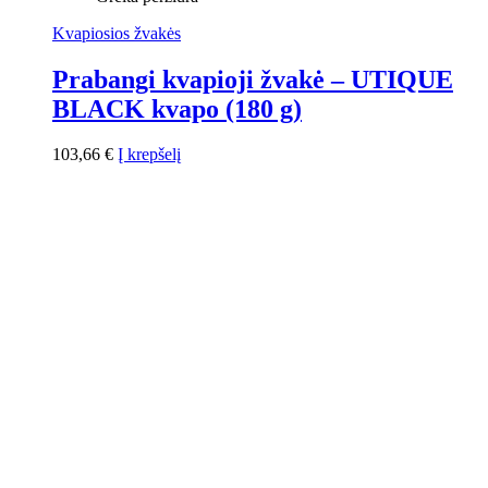
Kvapiosios žvakės
Prabangi kvapioji žvakė – UTIQUE
BLACK kvapo (180 g)
103,66
€
Į krepšelį