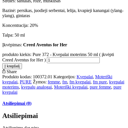
Širdies: santalas, rožė, muskusas
Bazinė: persikas, juodieji serbentai, lelija, kvapieji kanangai (ylang-
ylang), gintaras
Koncentracija: 20%
Talpa: 50 ml
Įkvėpimas:
Creed Aventus for Her
produkto kiekis: Pure 372 - Kvepalai moterims 50 ml ( įkvėpti
Creed Aventus for Her )
Į krepšelį
Share
Produkto kodas:
100372.01
Kategorijos:
Kvepalai
,
Moteriški
kvepalai
,
PURE
Žymos:
femme
,
fm
,
fm kvepalai
,
fm pure
,
kvepalai
moterims
,
kvepalų analogai
,
Moteriški kvepalai
,
pure femme
,
pure
kvepalai
Atsiliepimai (0)
Atsiliepimai
Atsiliepimų dar nėra.