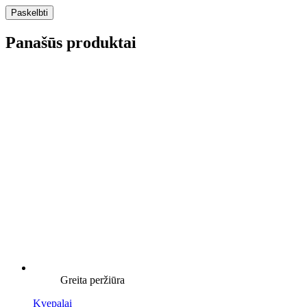
Panašūs produktai
Greita peržiūra
Kvepalai