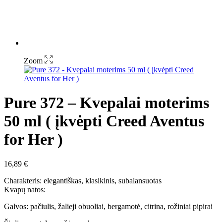
Zoom
Pure 372 – Kvepalai moterims
50 ml ( įkvėpti Creed Aventus
for Her )
16,89
€
Charakteris: elegantiškas, klasikinis, subalansuotas
Kvapų natos:
Galvos: pačiulis, žalieji obuoliai, bergamotė, citrina, rožiniai pipirai