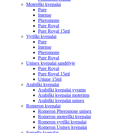
Moteriški kvepalai
Pure
Intense
Pheromone
Pure Royal
Pure Royal 15ml
Vyriški kvepalai
Pure
Intense
Pheromone
Pure Royal
Unisex kvepalai sandėlyje
Pure Royal
Pure Royal 15ml
Utique 15ml
Arabiški kvepalai
Arabiški kvepalai vyrams
Arabiški kvepalai moterims
Arabiški kvepalai unisex
Romeron kvepalai
Romeron Pheromone unisex
Romeron moteriški kvepalai
Romeron vyriški kvepalai
Romeron Unisex kvepalai
Sorvella kvepalai