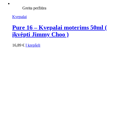
Greita peržiūra
Kvepalai
Pure 16 – Kvepalai moterims 50ml (
įkvėpti Jimmy Choo )
16,89
€
Į krepšelį