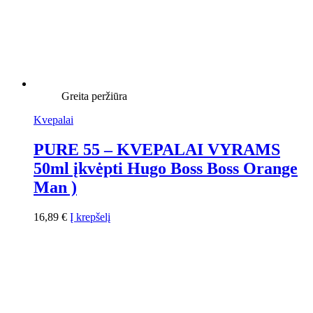
Greita peržiūra
Kvepalai
PURE 55 – KVEPALAI VYRAMS
50ml įkvėpti Hugo Boss Boss Orange
Man )
16,89
€
Į krepšelį