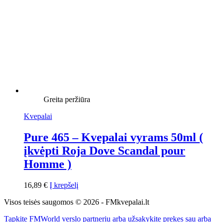
Greita peržiūra
Kvepalai
Pure 465 – Kvepalai vyrams 50ml (
įkvėpti Roja Dove Scandal pour
Homme )
16,89
€
Į krepšelį
Visos teisės saugomos © 2026 - FMkvepalai.lt
Tapkite FMWorld verslo partneriu arba užsakykite prekes sau arba