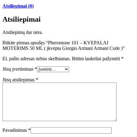
Atsiliepimai (0)
Atsiliepimai
Atsiliepimų dar nėra.
Būkite pirmas aprašęs “Pheromone 101 – KVEPALAI
MOTERIMS 50 ML ( įkvėpta Giorgio Armani Armani Code )”
El. pašto adresas nebus skelbiamas.
Būtini laukeliai pažymėti
*
Jūsų įvertinimas
*
Jūsų atsiliepimas
*
Pavadinimas
*