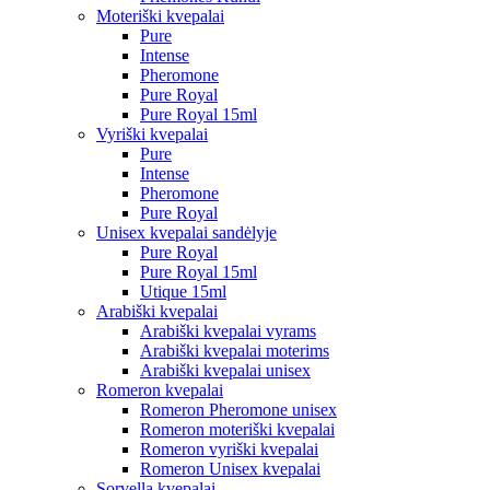
Moteriški kvepalai
Pure
Intense
Pheromone
Pure Royal
Pure Royal 15ml
Vyriški kvepalai
Pure
Intense
Pheromone
Pure Royal
Unisex kvepalai sandėlyje
Pure Royal
Pure Royal 15ml
Utique 15ml
Arabiški kvepalai
Arabiški kvepalai vyrams
Arabiški kvepalai moterims
Arabiški kvepalai unisex
Romeron kvepalai
Romeron Pheromone unisex
Romeron moteriški kvepalai
Romeron vyriški kvepalai
Romeron Unisex kvepalai
Sorvella kvepalai