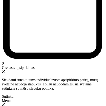
0
Greitasis apsipirkimas
Siekdami suteikti jums individualizuotą apsipirkimo patirtį, mūsų
svetainė naudoja slapukus. Toliau naudodamiesi šia svetaine
sutinkate su mūsų slapukų politika.
Sutinku
Menu