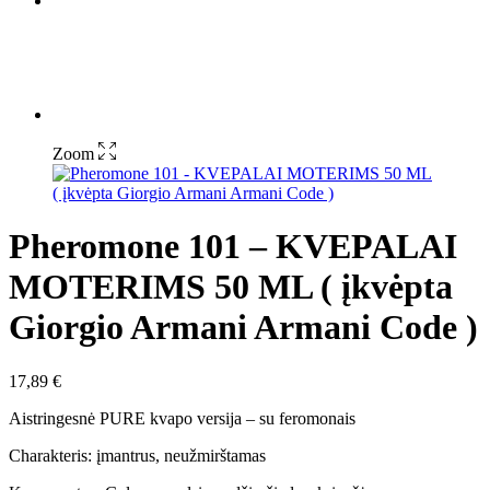
Zoom
Pheromone 101 – KVEPALAI
MOTERIMS 50 ML ( įkvėpta
Giorgio Armani Armani Code )
17,89
€
Aistringesnė PURE kvapo versija – su feromonais
Charakteris: įmantrus, neužmirštamas