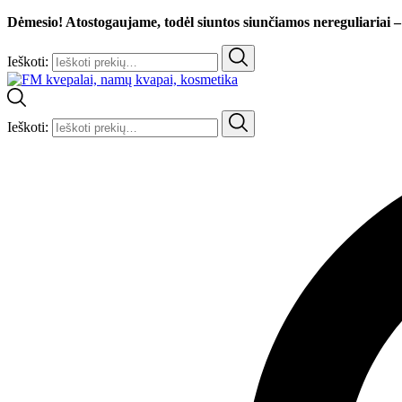
Dėmesio! Atostogaujame, todėl siuntos siunčiamos nereguliariai –
Ieškoti:
Ieškoti: