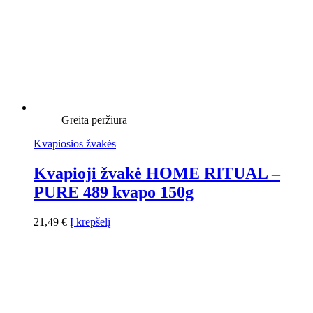
Greita peržiūra
Kvapiosios žvakės
Kvapioji žvakė HOME RITUAL –
PURE 489 kvapo 150g
21,49
€
Į krepšelį