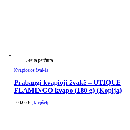
Greita peržiūra
Kvapiosios žvakės
Prabangi kvapioji žvakė – UTIQUE
FLAMINGO kvapo (180 g) (Kopija)
103,66
€
Į krepšelį