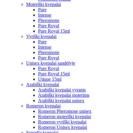
Moteriški kvepalai
Pure
Intense
Pheromone
Pure Royal
Pure Royal 15ml
Vyriški kvepalai
Pure
Intense
Pheromone
Pure Royal
Unisex kvepalai sandėlyje
Pure Royal
Pure Royal 15ml
Utique 15ml
Arabiški kvepalai
Arabiški kvepalai vyrams
Arabiški kvepalai moterims
Arabiški kvepalai unisex
Romeron kvepalai
Romeron Pheromone unisex
Romeron moteriški kvepalai
Romeron vyriški kvepalai
Romeron Unisex kvepalai
Sorvella kvepalai