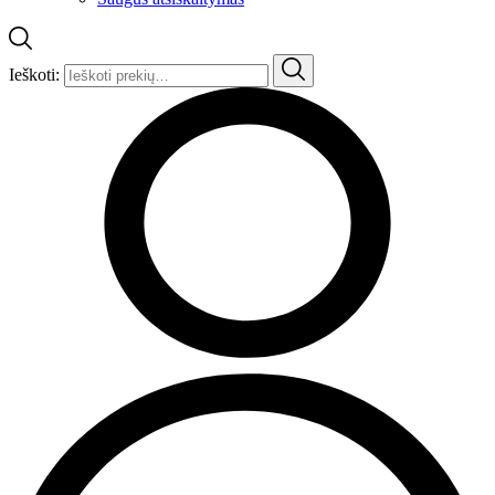
Ieškoti: