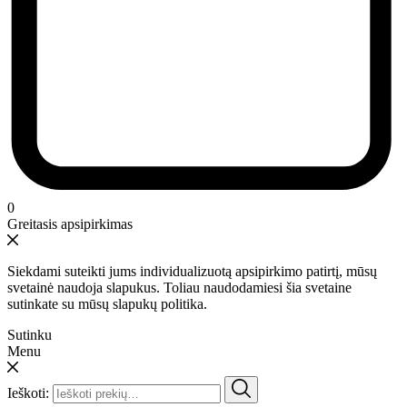
0
Greitasis apsipirkimas
Siekdami suteikti jums individualizuotą apsipirkimo patirtį, mūsų
svetainė naudoja slapukus. Toliau naudodamiesi šia svetaine
sutinkate su mūsų slapukų politika.
Sutinku
Menu
Ieškoti: