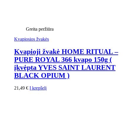
Greita peržiūra
Kvapiosios žvakės
Kvapioji žvakė HOME RITUAL –
PURE ROYAL 366 kvapo 150g (
įkvėpta YVES SAINT LAURENT
BLACK OPIUM )
21,49
€
Į krepšelį