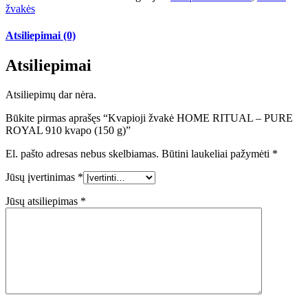
žvakės
Atsiliepimai (0)
Atsiliepimai
Atsiliepimų dar nėra.
Būkite pirmas aprašęs “Kvapioji žvakė HOME RITUAL – PURE
ROYAL 910 kvapo (150 g)”
El. pašto adresas nebus skelbiamas.
Būtini laukeliai pažymėti
*
Jūsų įvertinimas
*
Jūsų atsiliepimas
*