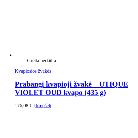
Greita peržiūra
Kvapiosios žvakės
Prabangi kvapioji žvakė – UTIQUE
VIOLET OUD kvapo (435 g)
176,08
€
Į krepšelį