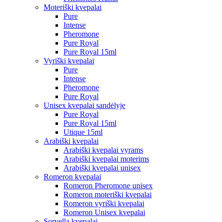
Moteriški kvepalai
Pure
Intense
Pheromone
Pure Royal
Pure Royal 15ml
Vyriški kvepalai
Pure
Intense
Pheromone
Pure Royal
Unisex kvepalai sandėlyje
Pure Royal
Pure Royal 15ml
Utique 15ml
Arabiški kvepalai
Arabiški kvepalai vyrams
Arabiški kvepalai moterims
Arabiški kvepalai unisex
Romeron kvepalai
Romeron Pheromone unisex
Romeron moteriški kvepalai
Romeron vyriški kvepalai
Romeron Unisex kvepalai
Sorvella kvepalai