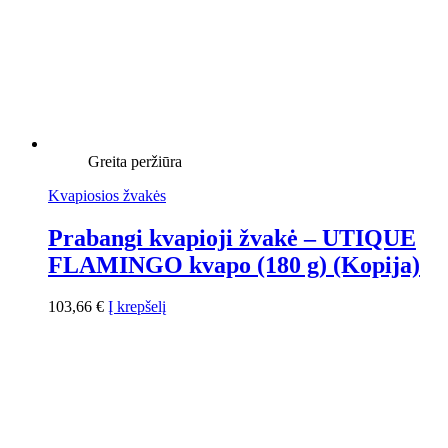
Greita peržiūra
Kvapiosios žvakės
Prabangi kvapioji žvakė – UTIQUE
FLAMINGO kvapo (180 g) (Kopija)
103,66
€
Į krepšelį