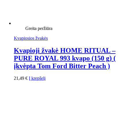
Greita peržiūra
Kvapiosios žvakės
Kvapioji žvakė HOME RITUAL –
PURE ROYAL 993 kvapo (150 g) (
įkvėpta Tom Ford Bitter Peach )
21,49
€
Į krepšelį