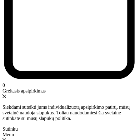
0
Greitasis apsipirkimas
Siekdami suteikti jums individualizuotą apsipirkimo patirtį, mūsų
svetainė naudoja slapukus. Toliau naudodamiesi šia svetaine
sutinkate su mūsų slapukų politika.
Sutinku
Menu