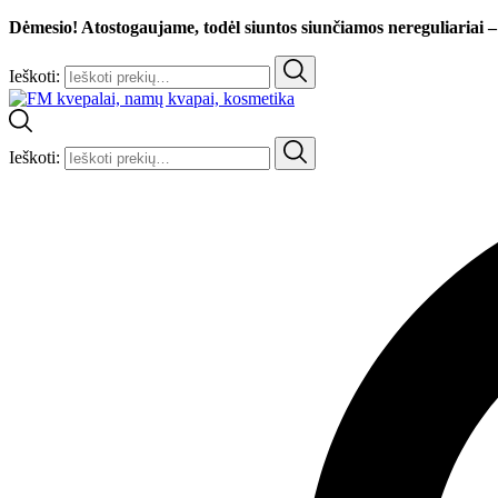
Dėmesio! Atostogaujame, todėl siuntos siunčiamos nereguliariai –
Ieškoti:
Ieškoti: