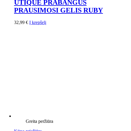
UTIQUE PRABANGUS
PRAUSIMOSI GELIS RUBY
32,99
€
Į krepšelį
Greita peržiūra