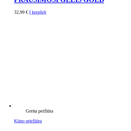
32,99
€
Į krepšelį
Greita peržiūra
Kūno priežiūra