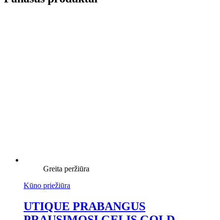
Greita peržiūra
Kūno priežiūra
UTIQUE PRABANGUS
PRAUSIMOSI GELIS GOLD