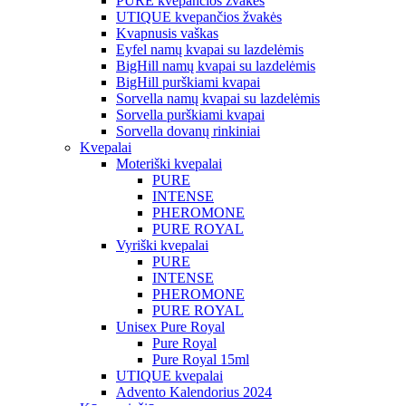
PURE kvepančios žvakės
UTIQUE kvepančios žvakės
Kvapnusis vaškas
Eyfel namų kvapai su lazdelėmis
BigHill namų kvapai su lazdelėmis
BigHill purškiami kvapai
Sorvella namų kvapai su lazdelėmis
Sorvella purškiami kvapai
Sorvella dovanų rinkiniai
Kvepalai
Moteriški kvepalai
PURE
INTENSE
PHEROMONE
PURE ROYAL
Vyriški kvepalai
PURE
INTENSE
PHEROMONE
PURE ROYAL
Unisex Pure Royal
Pure Royal
Pure Royal 15ml
UTIQUE kvepalai
Advento Kalendorius 2024