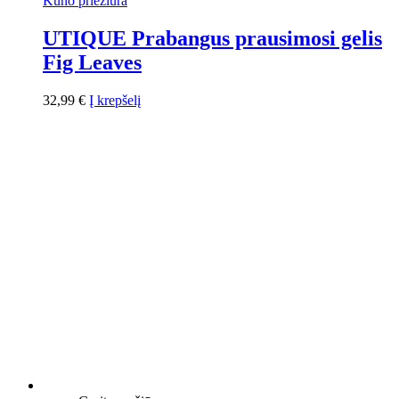
Kūno priežiūra
UTIQUE Prabangus prausimosi gelis
Fig Leaves
32,99
€
Į krepšelį