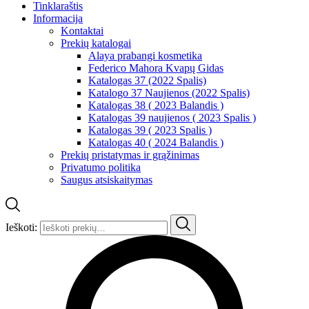
Tinklaraštis
Informacija
Kontaktai
Prekių katalogai
Alaya prabangi kosmetika
Federico Mahora Kvapų Gidas
Katalogas 37 (2022 Spalis)
Katalogo 37 Naujienos (2022 Spalis)
Katalogas 38 ( 2023 Balandis )
Katalogas 39 naujienos ( 2023 Spalis )
Katalogas 39 ( 2023 Spalis )
Katalogas 40 ( 2024 Balandis )
Prekių pristatymas ir grąžinimas
Privatumo politika
Saugus atsiskaitymas
Ieškoti: