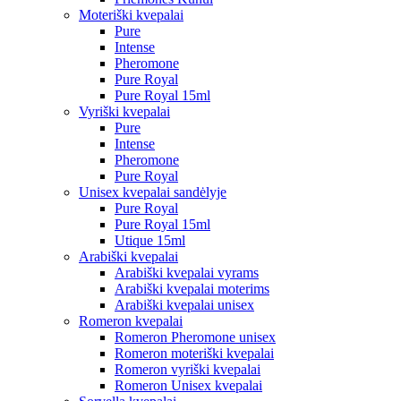
Moteriški kvepalai
Pure
Intense
Pheromone
Pure Royal
Pure Royal 15ml
Vyriški kvepalai
Pure
Intense
Pheromone
Pure Royal
Unisex kvepalai sandėlyje
Pure Royal
Pure Royal 15ml
Utique 15ml
Arabiški kvepalai
Arabiški kvepalai vyrams
Arabiški kvepalai moterims
Arabiški kvepalai unisex
Romeron kvepalai
Romeron Pheromone unisex
Romeron moteriški kvepalai
Romeron vyriški kvepalai
Romeron Unisex kvepalai