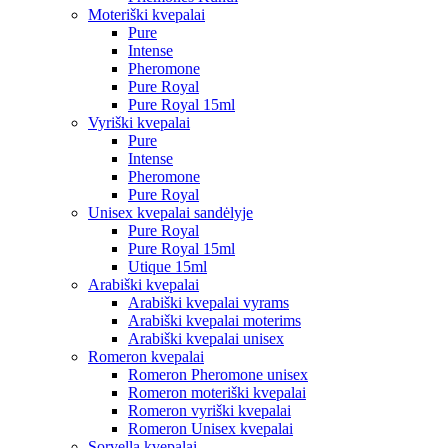
Moteriški kvepalai
Pure
Intense
Pheromone
Pure Royal
Pure Royal 15ml
Vyriški kvepalai
Pure
Intense
Pheromone
Pure Royal
Unisex kvepalai sandėlyje
Pure Royal
Pure Royal 15ml
Utique 15ml
Arabiški kvepalai
Arabiški kvepalai vyrams
Arabiški kvepalai moterims
Arabiški kvepalai unisex
Romeron kvepalai
Romeron Pheromone unisex
Romeron moteriški kvepalai
Romeron vyriški kvepalai
Romeron Unisex kvepalai
Sorvella kvepalai