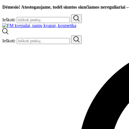
Dėmesio! Atostogaujame, todėl siuntos siunčiamos nereguliariai –
Ieškoti:
Ieškoti: