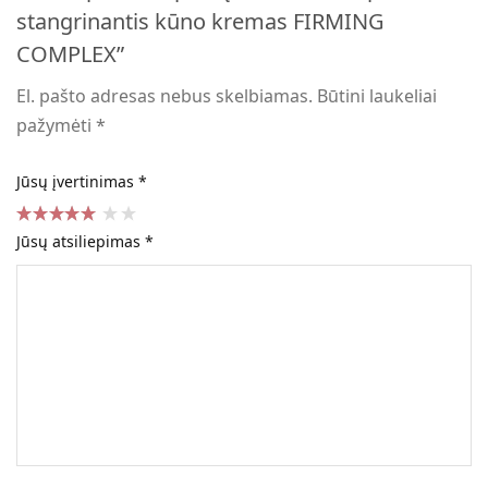
stangrinantis kūno kremas FIRMING
COMPLEX”
El. pašto adresas nebus skelbiamas.
Būtini laukeliai
pažymėti
*
Jūsų įvertinimas
*
Jūsų atsiliepimas
*