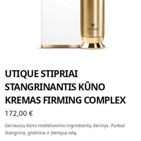
UTIQUE STIPRIAI
STANGRINANTIS KŪNO
KREMAS FIRMING COMPLEX
172,00
€
Geriausių kūno modeliavimo ingredientų derinys. Puikiai
stangrina, glotnina ir įtempia odą.