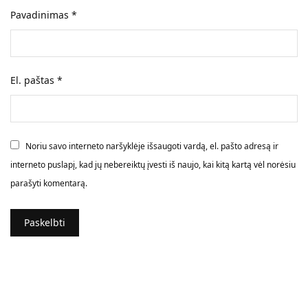
Pavadinimas
*
El. paštas
*
Noriu savo interneto naršyklėje išsaugoti vardą, el. pašto adresą ir
interneto puslapį, kad jų nebereiktų įvesti iš naujo, kai kitą kartą vėl norėsiu
parašyti komentarą.