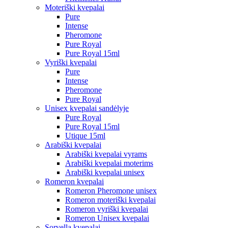
Moteriški kvepalai
Pure
Intense
Pheromone
Pure Royal
Pure Royal 15ml
Vyriški kvepalai
Pure
Intense
Pheromone
Pure Royal
Unisex kvepalai sandėlyje
Pure Royal
Pure Royal 15ml
Utique 15ml
Arabiški kvepalai
Arabiški kvepalai vyrams
Arabiški kvepalai moterims
Arabiški kvepalai unisex
Romeron kvepalai
Romeron Pheromone unisex
Romeron moteriški kvepalai
Romeron vyriški kvepalai
Romeron Unisex kvepalai
Sorvella kvepalai