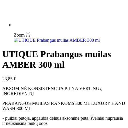
Zoom
UTIQUE Prabangus muilas
AMBER 300 ml
23,85
€
AKSOMINĖ KONSISTENCIJA PILNA VERTINGŲ
INGREDIENTŲ
PRABANGUS MUILAS RANKOMS 300 ML LUXURY HAND
WASH 300 ML
• puikiai putoja, apgaubia delnus aksomine puta, švelniai nuprausia
ir neišsausina rankų odos