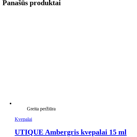
Panašūs produktai
Greita peržiūra
Kvepalai
UTIQUE Ambergris kvepalai 15 ml