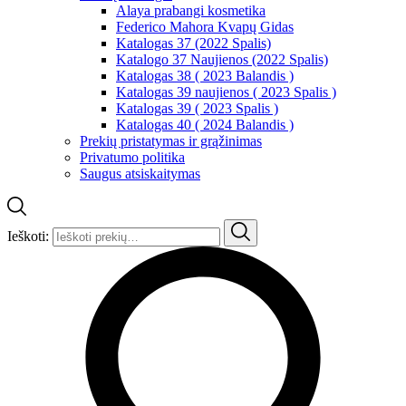
Alaya prabangi kosmetika
Federico Mahora Kvapų Gidas
Katalogas 37 (2022 Spalis)
Katalogo 37 Naujienos (2022 Spalis)
Katalogas 38 ( 2023 Balandis )
Katalogas 39 naujienos ( 2023 Spalis )
Katalogas 39 ( 2023 Spalis )
Katalogas 40 ( 2024 Balandis )
Prekių pristatymas ir grąžinimas
Privatumo politika
Saugus atsiskaitymas
Ieškoti: