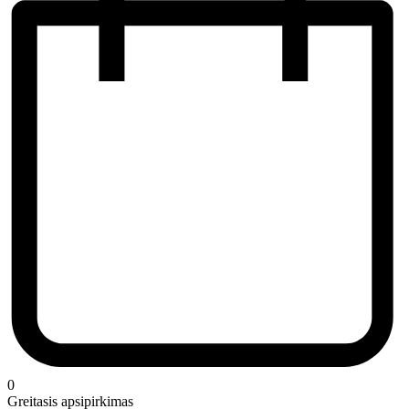
0
Greitasis apsipirkimas