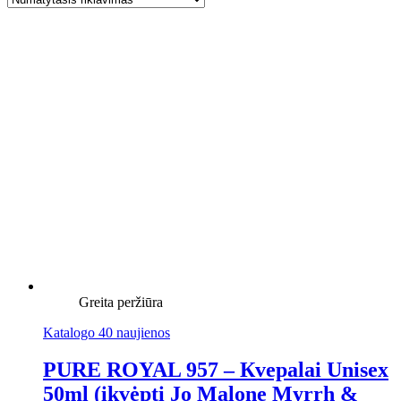
Greita peržiūra
Katalogo 40 naujienos
PURE ROYAL 957 – Кvepalai Unisex
50ml (įkvėpti Jo Malone Myrrh &