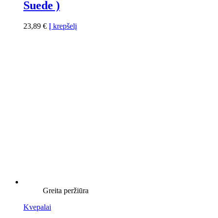
Suede )
23,89
€
Į krepšelį
Greita peržiūra
Kvepalai