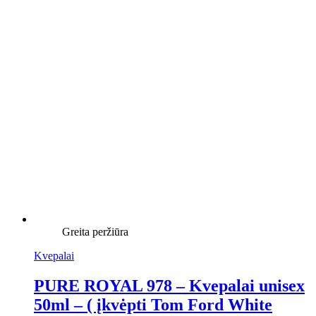
Greita peržiūra
Kvepalai
PURE ROYAL 978 – Kvepalai unisex
50ml – ( įkvėpti Tom Ford White