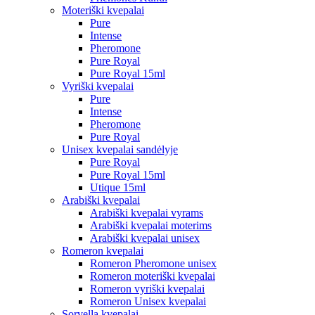
Moteriški kvepalai
Pure
Intense
Pheromone
Pure Royal
Pure Royal 15ml
Vyriški kvepalai
Pure
Intense
Pheromone
Pure Royal
Unisex kvepalai sandėlyje
Pure Royal
Pure Royal 15ml
Utique 15ml
Arabiški kvepalai
Arabiški kvepalai vyrams
Arabiški kvepalai moterims
Arabiški kvepalai unisex
Romeron kvepalai
Romeron Pheromone unisex
Romeron moteriški kvepalai
Romeron vyriški kvepalai
Romeron Unisex kvepalai
Sorvella kvepalai