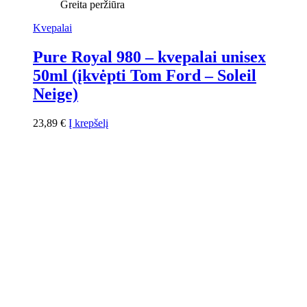
Greita peržiūra
Kvepalai
Pure Royal 980 – kvepalai unisex
50ml (įkvėpti Tom Ford – Soleil
Neige)
23,89
€
Į krepšelį