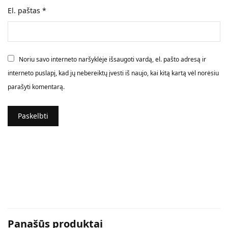
El. paštas
*
Noriu savo interneto naršyklėje išsaugoti vardą, el. pašto adresą ir
interneto puslapį, kad jų nebereiktų įvesti iš naujo, kai kitą kartą vėl norėsiu
parašyti komentarą.
Panašūs produktai