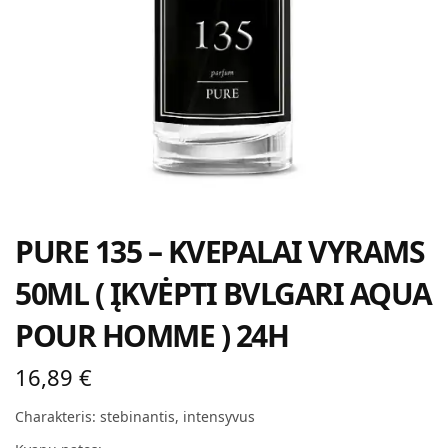
PURE 135 – KVEPALAI VYRAMS
50ML ( ĮKVĖPTI BVLGARI AQUA
POUR HOMME ) 24H
16,89
€
Charakteris: stebinantis, intensyvus