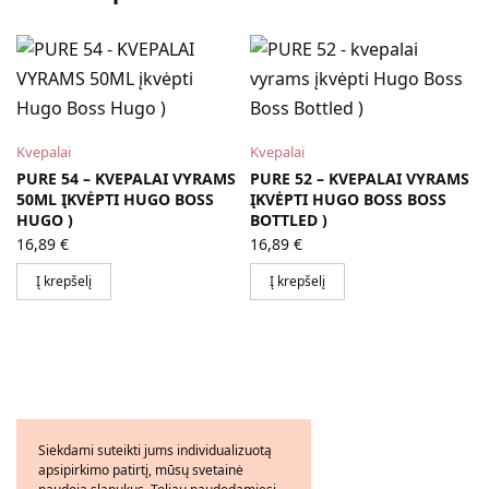
Kvepalai
Kvepalai
PURE 54 – KVEPALAI VYRAMS
PURE 52 – KVEPALAI VYRAMS
50ML ĮKVĖPTI HUGO BOSS
ĮKVĖPTI HUGO BOSS BOSS
HUGO )
BOTTLED )
16,89
€
16,89
€
Į krepšelį
Į krepšelį
Siekdami suteikti jums individualizuotą
apsipirkimo patirtį, mūsų svetainė