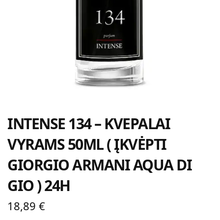
INTENSE 134 – KVEPALAI
VYRAMS 50ML ( ĮKVĖPTI
GIORGIO ARMANI AQUA DI
GIO ) 24H
18,89
€