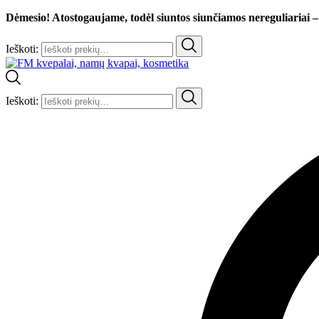
Dėmesio! Atostogaujame, todėl siuntos siunčiamos nereguliariai –
Ieškoti:
Ieškoti: