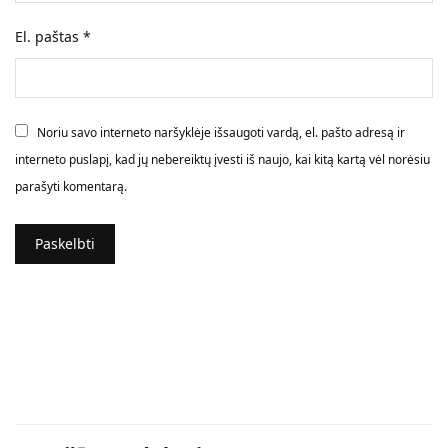
El. paštas
*
Noriu savo interneto naršyklėje išsaugoti vardą, el. pašto adresą ir
interneto puslapį, kad jų nebereiktų įvesti iš naujo, kai kitą kartą vėl norėsiu
parašyti komentarą.