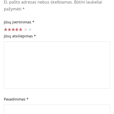
El. pašto adresas nebus skelbiamas.
Būtini laukeliai
pažymėti
*
Jūsų įvertinimas
*
Jūsų atsiliepimas
*
Pavadinimas
*