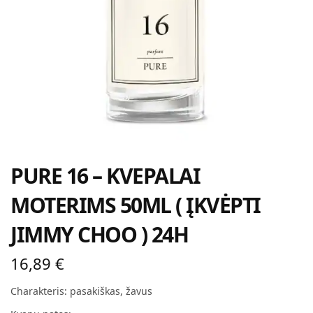
PURE 16 – KVEPALAI
MOTERIMS 50ML ( ĮKVĖPTI
JIMMY CHOO ) 24H
16,89
€
Charakteris: pasakiškas, žavus