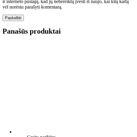
ir interneto puslapį, kad jų nebereiktų įvesti iš naujo, kai kitą kartą
vėl norėsiu parašyti komentarą.
Panašūs produktai