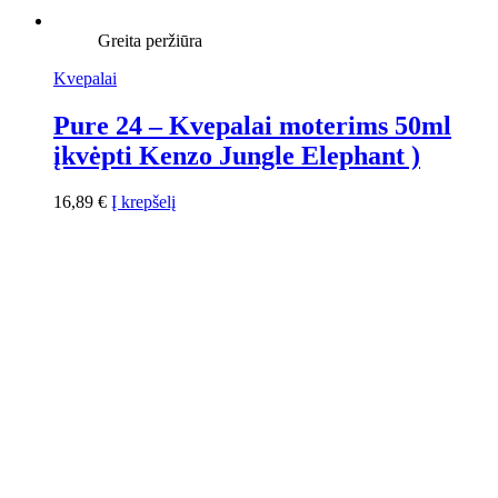
Greita peržiūra
Kvepalai
Pure 24 – Kvepalai moterims 50ml
įkvėpti Kenzo Jungle Elephant )
16,89
€
Į krepšelį