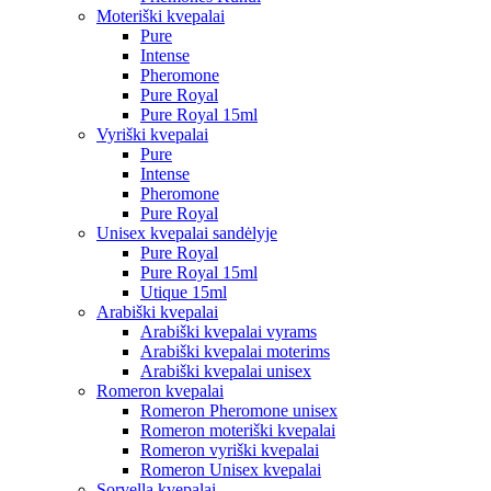
Moteriški kvepalai
Pure
Intense
Pheromone
Pure Royal
Pure Royal 15ml
Vyriški kvepalai
Pure
Intense
Pheromone
Pure Royal
Unisex kvepalai sandėlyje
Pure Royal
Pure Royal 15ml
Utique 15ml
Arabiški kvepalai
Arabiški kvepalai vyrams
Arabiški kvepalai moterims
Arabiški kvepalai unisex
Romeron kvepalai
Romeron Pheromone unisex
Romeron moteriški kvepalai
Romeron vyriški kvepalai
Romeron Unisex kvepalai
Sorvella kvepalai