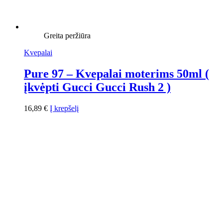
Greita peržiūra
Kvepalai
Pure 97 – Kvepalai moterims 50ml (
įkvėpti Gucci Gucci Rush 2 )
16,89
€
Į krepšelį