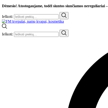
Dėmesio! Atostogaujame, todėl siuntos siunčiamos nereguliariai –
Ieškoti:
Ieškoti: