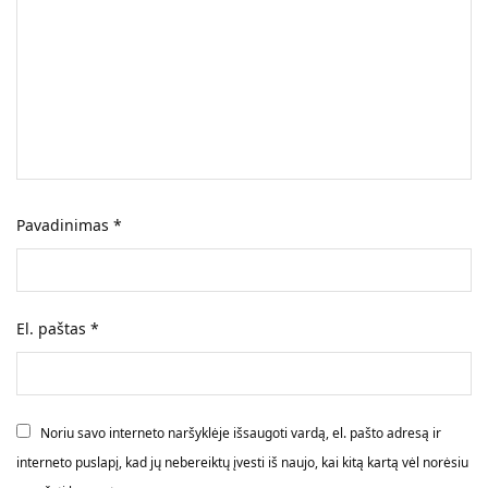
Pavadinimas
*
El. paštas
*
Noriu savo interneto naršyklėje išsaugoti vardą, el. pašto adresą ir
interneto puslapį, kad jų nebereiktų įvesti iš naujo, kai kitą kartą vėl norėsiu