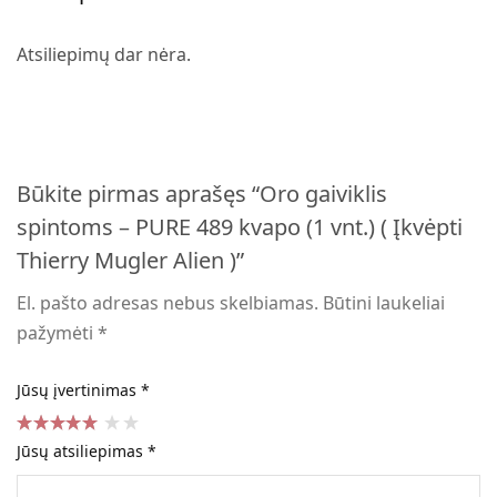
Atsiliepimų dar nėra.
Būkite pirmas aprašęs “Oro gaiviklis
spintoms – PURE 489 kvapo (1 vnt.) ( Įkvėpti
Thierry Mugler Alien )”
El. pašto adresas nebus skelbiamas.
Būtini laukeliai
pažymėti
*
Jūsų įvertinimas
*
Jūsų atsiliepimas
*