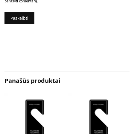
parašyti komentarą.
Panašūs produktai