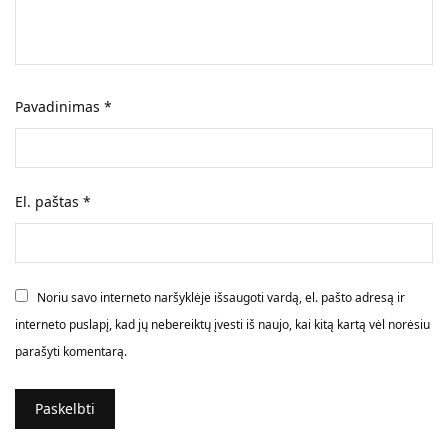
Pavadinimas
*
El. paštas
*
Noriu savo interneto naršyklėje išsaugoti vardą, el. pašto adresą ir
interneto puslapį, kad jų nebereiktų įvesti iš naujo, kai kitą kartą vėl norėsiu
parašyti komentarą.