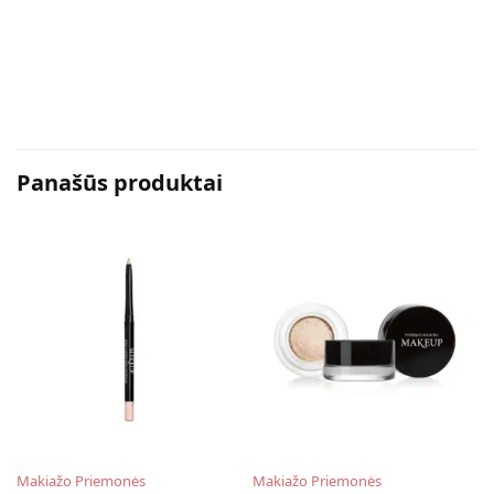
Panašūs produktai
Makiažo Priemonės
Makiažo Priemonės