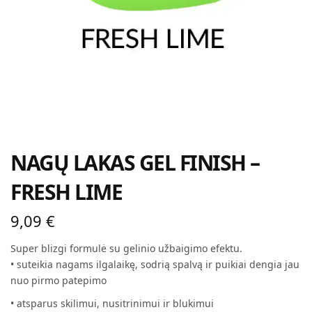
NAGŲ LAKAS GEL FINISH –
FRESH LIME
9,09
€
Super blizgi formulė su gelinio užbaigimo efektu.
• suteikia nagams ilgalaikę, sodrią spalvą ir puikiai dengia jau
nuo pirmo patepimo
• atsparus skilimui, nusitrinimui ir blukimui