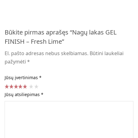
Būkite pirmas aprašęs “Nagų lakas GEL
FINISH – Fresh Lime”
El. pašto adresas nebus skelbiamas.
Būtini laukeliai
pažymėti
*
Jūsų įvertinimas
*
Jūsų atsiliepimas
*