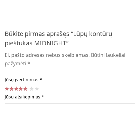
Būkite pirmas aprašęs “Lūpų kontūrų
pieštukas MIDNIGHT”
El. pašto adresas nebus skelbiamas.
Būtini laukeliai
pažymėti
*
Jūsų įvertinimas
*
Jūsų atsiliepimas
*