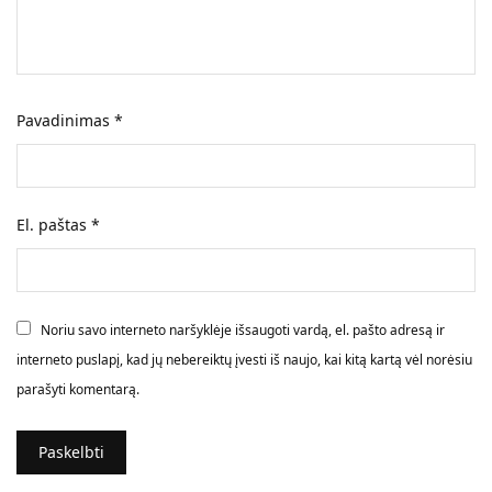
Pavadinimas
*
El. paštas
*
Noriu savo interneto naršyklėje išsaugoti vardą, el. pašto adresą ir
interneto puslapį, kad jų nebereiktų įvesti iš naujo, kai kitą kartą vėl norėsiu
parašyti komentarą.