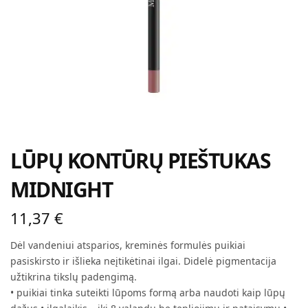
LŪPŲ KONTŪRŲ PIEŠTUKAS
MIDNIGHT
11,37
€
Dėl vandeniui atsparios, kreminės formulės puikiai
pasiskirsto ir išlieka neįtikėtinai ilgai. Didelė pigmentacija
užtikrina tikslų padengimą.
• puikiai tinka suteikti lūpoms formą arba naudoti kaip lūpų