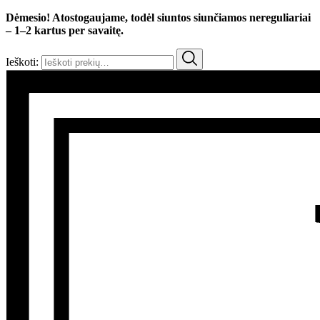
Dėmesio! Atostogaujame, todėl siuntos siunčiamos nereguliariai
– 1–2 kartus per savaitę.
Ieškoti: