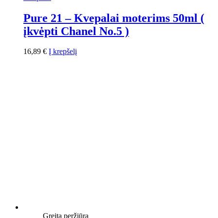
Pure 21 – Kvepalai moterims 50ml (
įkvėpti Chanel No.5 )
16,89
€
Į krepšelį
Greita peržiūra