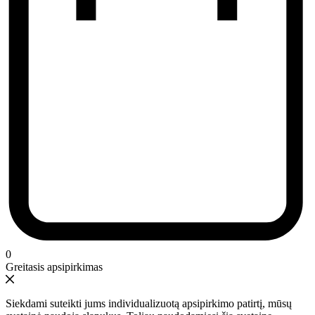
0
Greitasis apsipirkimas
Siekdami suteikti jums individualizuotą apsipirkimo patirtį, mūsų