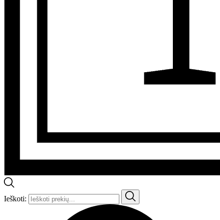
Ieškoti: