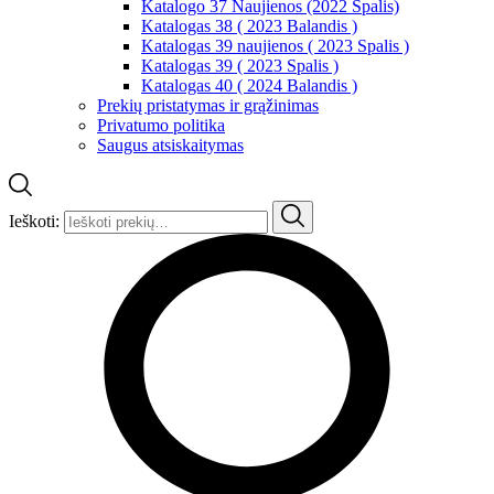
Katalogo 37 Naujienos (2022 Spalis)
Katalogas 38 ( 2023 Balandis )
Katalogas 39 naujienos ( 2023 Spalis )
Katalogas 39 ( 2023 Spalis )
Katalogas 40 ( 2024 Balandis )
Prekių pristatymas ir grąžinimas
Privatumo politika
Saugus atsiskaitymas
Ieškoti: