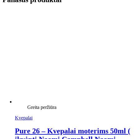
Greita peržiūra
Kvepalai
Pure 26 – Kvepalai moterims 50ml (