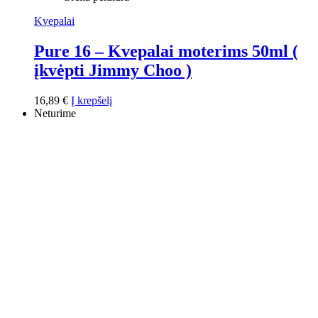
Kvepalai
Pure 16 – Kvepalai moterims 50ml (
įkvėpti Jimmy Choo )
16,89
€
Į krepšelį
Neturime