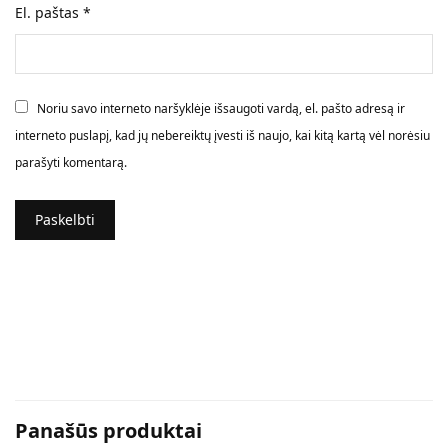
El. paštas
*
Noriu savo interneto naršyklėje išsaugoti vardą, el. pašto adresą ir
interneto puslapį, kad jų nebereiktų įvesti iš naujo, kai kitą kartą vėl norėsiu
parašyti komentarą.
Panašūs produktai