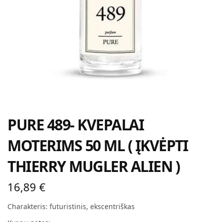
PURE 489- KVEPALAI
MOTERIMS 50 ML ( ĮKVĖPTI
THIERRY MUGLER ALIEN )
16,89
€
Charakteris: futuristinis, ekscentriškas