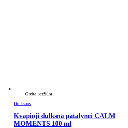
Greita peržiūra
Dulksnos
Kvapioji dulksna patalynei CALM
MOMENTS 100 ml