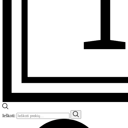
Ieškoti: