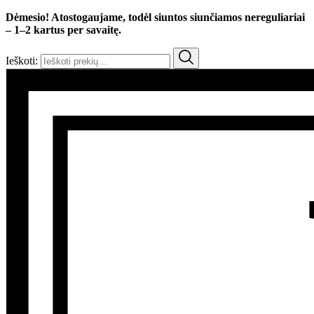
Dėmesio! Atostogaujame, todėl siuntos siunčiamos nereguliariai
– 1–2 kartus per savaitę.
Ieškoti: