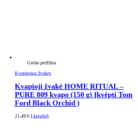
Greita peržiūra
Kvapiosios žvakės
Kvapioji žvakė HOME RITUAL –
PURE 809 kvapo (150 g) Įkvėpti Tom
Ford Black Orchid )
21,49
€
Į krepšelį