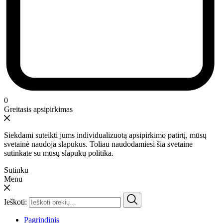
0
Greitasis apsipirkimas
Siekdami suteikti jums individualizuotą apsipirkimo patirtį, mūsų
svetainė naudoja slapukus. Toliau naudodamiesi šia svetaine
sutinkate su mūsų slapukų politika.
Sutinku
Menu
Ieškoti:
Pagrindinis