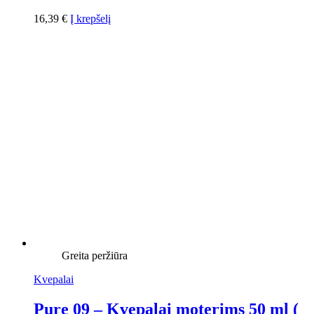
16,39
€
Į krepšelį
Greita peržiūra
Kvepalai
Pure 09 – Kvepalai moterims 50 ml (