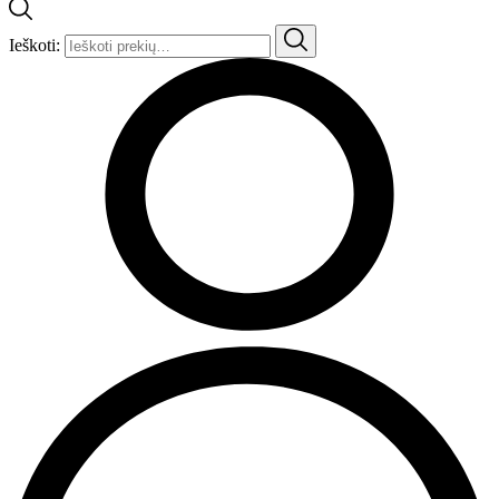
Ieškoti: