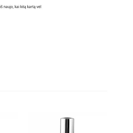
š naujo, kai kitą kartą vėl