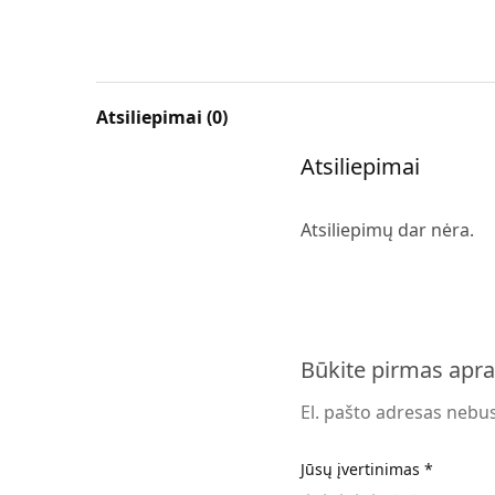
Atsiliepimai (0)
Atsiliepimai
Atsiliepimų dar nėra.
Būkite pirmas apra
El. pašto adresas nebu
Jūsų įvertinimas
*