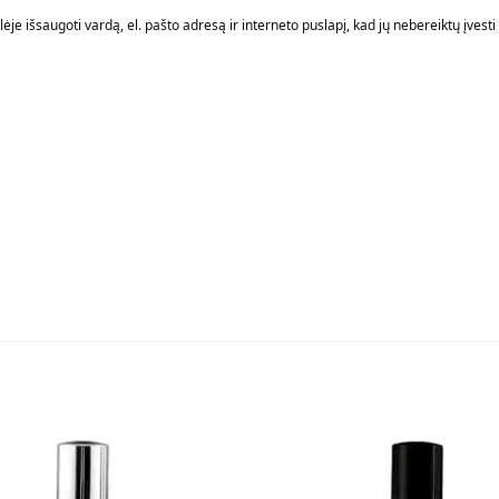
je išsaugoti vardą, el. pašto adresą ir interneto puslapį, kad jų nebereiktų įvesti i