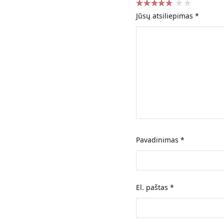
Jūsų atsiliepimas
*
Pavadinimas
*
El. paštas
*