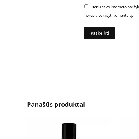
Noriu savo interneto naršyklė
norėsiu parašyti komentarą.
Panašūs produktai