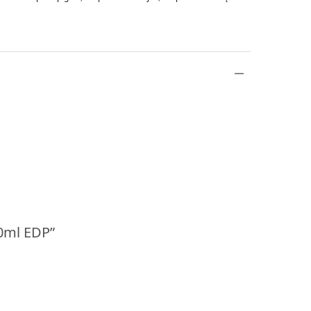
00ml EDP”