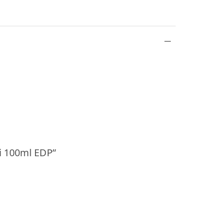
ai 100ml EDP”