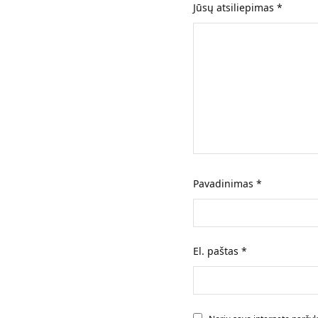
Jūsų atsiliepimas
*
Pavadinimas
*
El. paštas
*