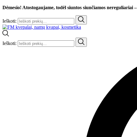
Dėmesio! Atostogaujame, todėl siuntos siunčiamos nereguliariai –
Ieškoti:
Ieškoti: