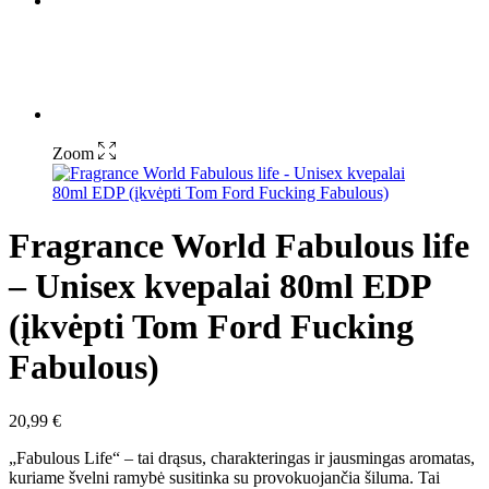
Zoom
Fragrance World Fabulous life
– Unisex kvepalai 80ml EDP
(įkvėpti Tom Ford Fucking
Fabulous)
20,99
€
„Fabulous Life“ – tai drąsus, charakteringas ir jausmingas aromatas,
kuriame švelni ramybė susitinka su provokuojančia šiluma. Tai