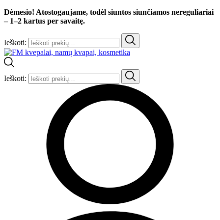
Dėmesio! Atostogaujame, todėl siuntos siunčiamos nereguliariai
– 1–2 kartus per savaitę.
Ieškoti:
Ieškoti: