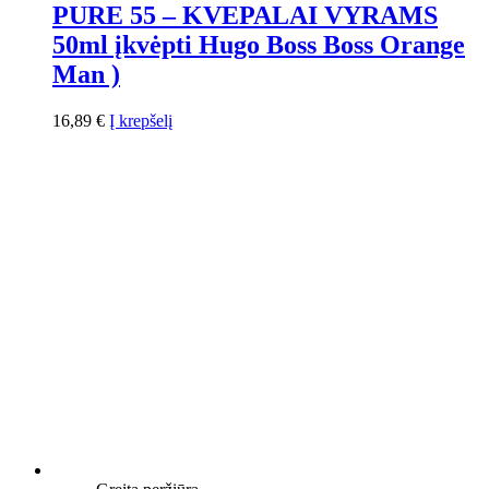
PURE 55 – KVEPALAI VYRAMS
50ml įkvėpti Hugo Boss Boss Orange
Man )
16,89
€
Į krepšelį