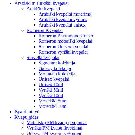
Arabiški ir Turkiški kvepalai
Arabiški kvepalai
Arabiški kvepalai moterims
Arabiški kvepalai vyrams
Arabiški kvepalai unisex
Romeron Kvepalai
Romeron Pheromone Unisex
Romeron moteriški kvepalai
Romeron Unisex kvepalai
Romeron vyriški kvepalai
Sorvella kvepalai
Signature kolekcija
Galaxy kolekcija
Mountain kolekcija
Unisex kvepalai
Unisex 10ml
Vyriški 50ml
Vyriški 10ml
Moteriški 50ml
Moteriški 10ml
Išparduotuvė
Kvapų gidas
Moteriškų FM kvapų įkvėpimai
Vyriškų FM kvapų įkvėpimai
Unisex FM kvapų įkvėpimai