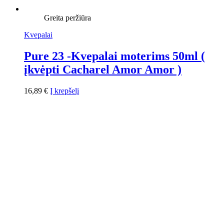
Greita peržiūra
Kvepalai
Pure 23 -Kvepalai moterims 50ml (
įkvėpti Cacharel Amor Amor )
16,89
€
Į krepšelį