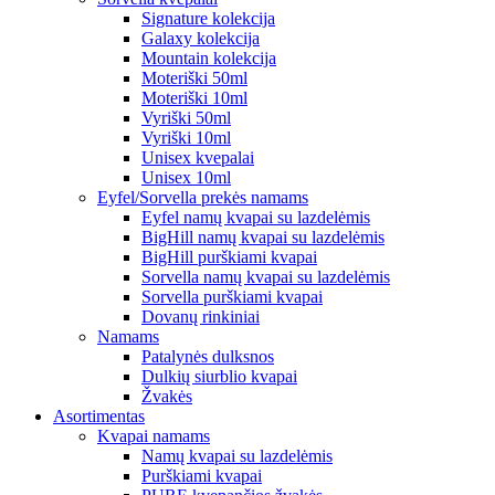
Signature kolekcija
Galaxy kolekcija
Mountain kolekcija
Moteriški 50ml
Moteriški 10ml
Vyriški 50ml
Vyriški 10ml
Unisex kvepalai
Unisex 10ml
Eyfel/Sorvella prekės namams
Eyfel namų kvapai su lazdelėmis
BigHill namų kvapai su lazdelėmis
BigHill purškiami kvapai
Sorvella namų kvapai su lazdelėmis
Sorvella purškiami kvapai
Dovanų rinkiniai
Namams
Patalynės dulksnos
Dulkių siurblio kvapai
Žvakės
Asortimentas
Kvapai namams
Namų kvapai su lazdelėmis
Purškiami kvapai