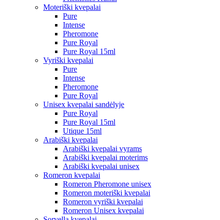
Moteriški kvepalai
Pure
Intense
Pheromone
Pure Royal
Pure Royal 15ml
Vyriški kvepalai
Pure
Intense
Pheromone
Pure Royal
Unisex kvepalai sandėlyje
Pure Royal
Pure Royal 15ml
Utique 15ml
Arabiški kvepalai
Arabiški kvepalai vyrams
Arabiški kvepalai moterims
Arabiški kvepalai unisex
Romeron kvepalai
Romeron Pheromone unisex
Romeron moteriški kvepalai
Romeron vyriški kvepalai
Romeron Unisex kvepalai
Sorvella kvepalai