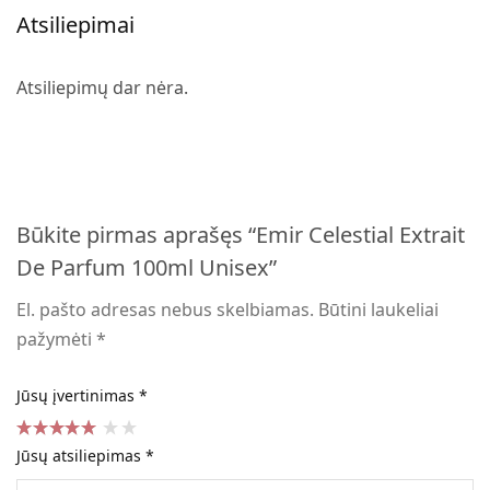
Atsiliepimai
Atsiliepimų dar nėra.
Būkite pirmas aprašęs “Emir Celestial Extrait
De Parfum 100ml Unisex”
El. pašto adresas nebus skelbiamas.
Būtini laukeliai
pažymėti
*
Jūsų įvertinimas
*
Jūsų atsiliepimas
*