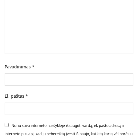
Pavadinimas
*
El. paštas
*
Noriu savo interneto naršyklėje išsaugoti vardą, el. pašto adresą ir
interneto puslapį, kad jų nebereiktų įvesti iš naujo, kai kitą kartą vėl norėsiu