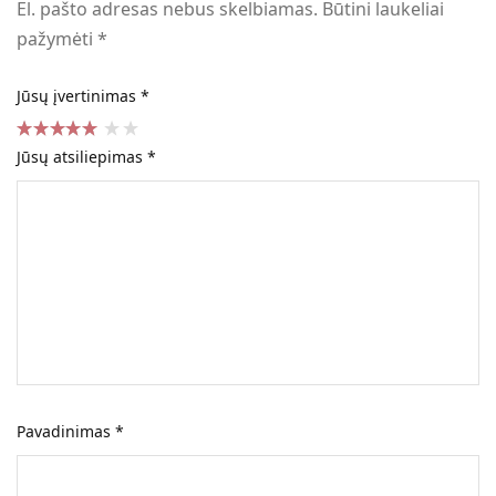
El. pašto adresas nebus skelbiamas.
Būtini laukeliai
pažymėti
*
Jūsų įvertinimas
*
Jūsų atsiliepimas
*
Pavadinimas
*