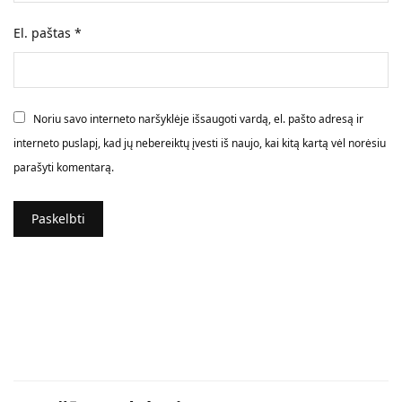
El. paštas
*
Noriu savo interneto naršyklėje išsaugoti vardą, el. pašto adresą ir
interneto puslapį, kad jų nebereiktų įvesti iš naujo, kai kitą kartą vėl norėsiu
parašyti komentarą.