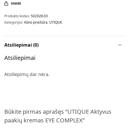
SHARE
Produkto kodas:
502028.03
Kategorijos:
Kūno priežiūra
,
UTIQUE
Atsiliepimai (0)
Atsiliepimai
Atsiliepimų dar nėra.
Būkite pirmas aprašęs “UTIQUE Aktyvus
paakių kremas EYE COMPLEX”