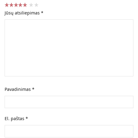
Jūsų atsiliepimas
*
Pavadinimas
*
El. paštas
*