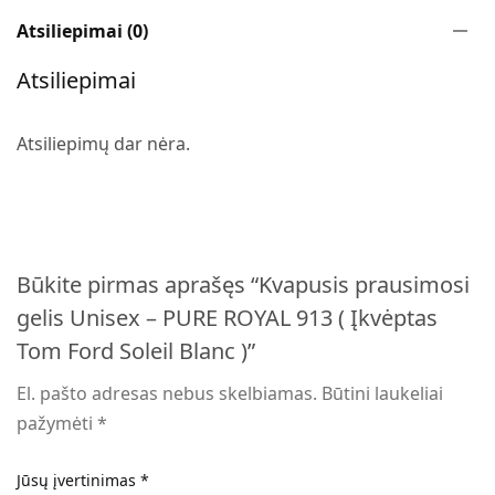
Atsiliepimai (0)
Atsiliepimai
Atsiliepimų dar nėra.
Būkite pirmas aprašęs “Kvapusis prausimosi
gelis Unisex – PURE ROYAL 913 ( Įkvėptas
Tom Ford Soleil Blanc )”
El. pašto adresas nebus skelbiamas.
Būtini laukeliai
pažymėti
*
Jūsų įvertinimas
*