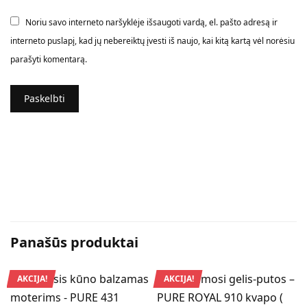
Noriu savo interneto naršyklėje išsaugoti vardą, el. pašto adresą ir
interneto puslapį, kad jų nebereiktų įvesti iš naujo, kai kitą kartą vėl norėsiu
parašyti komentarą.
Panašūs produktai
AKCIJA!
AKCIJA!