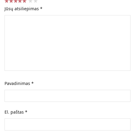
Jūsų atsiliepimas
*
Pavadinimas
*
El. paštas
*