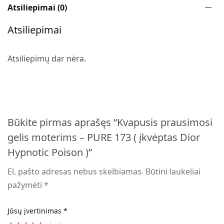
Atsiliepimai (0)
Atsiliepimai
Atsiliepimų dar nėra.
Būkite pirmas aprašęs “Kvapusis prausimosi
gelis moterims – PURE 173 ( įkvėptas Dior
Hypnotic Poison )”
El. pašto adresas nebus skelbiamas.
Būtini laukeliai
pažymėti
*
Jūsų įvertinimas
*