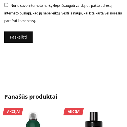
Noriu savo interneto naršyklėje išsaugoti vardą, el. pašto adresą ir
interneto puslapį, kad jų nebereiktų įvesti iš naujo, kai kitą kartą vėl norėsiu
parašyti komentarą.
Panašūs produktai
AKCIJA!
AKCIJA!